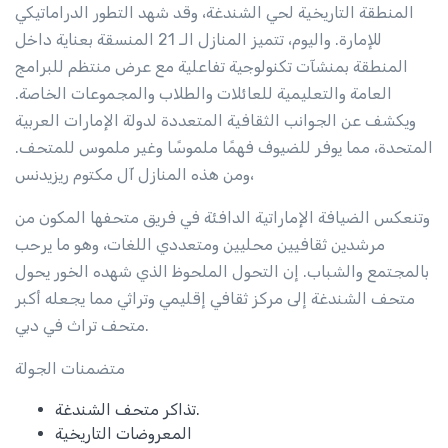
المنطقة التاريخية لحي الشندغة، وقد شهد التطور الدراماتيكي
للإمارة.
واليوم، تتميز المنازل الـ 21 المنسقة بعناية داخل
المنطقة بمنشآت تكنولوجية تفاعلية مع عرض منتظم للبرامج
العامة والتعليمية للعائلات والطلاب والمجموعات الخاصة.
ويكشف عن الجوانب الثقافية المتعددة لدولة الإمارات العربية
المتحدة، مما يوفر للضيوف فهمًا ملموسًا وغير ملموس للمتحف.
ومن هذه المنازل آل مكتوم ريزيدنس،
وتنعكس الضيافة الإماراتية الدافئة في فريق متحفها المكون من
مرشدين ثقافيين محليين ومتعددي اللغات، وهو ما يرحب
بالمجتمع والشباب.
إن التحول الملحوظ الذي شهده الخور يحول
متحف الشندغة إلى مركز ثقافي إقليمي وتراثي مما يجعله أكبر
متحف تراث في دبي.
متضمنات الجولة
تذاكر متحف الشندغة.
المعروضات التاريخية