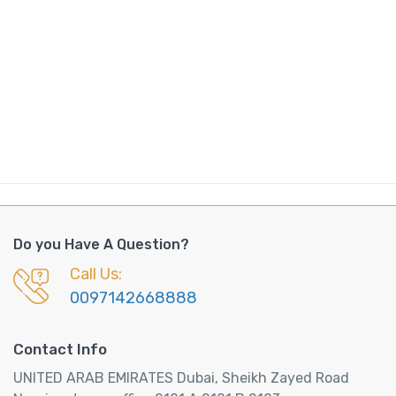
Do you Have A Question?
Call Us:
0097142668888
Contact Info
UNITED ARAB EMIRATES Dubai, Sheikh Zayed Road