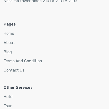
Nassima tower office 2101 A 2101 B 2103
Pages
Home
About
Blog
Terms And Condition
Contact Us
Other Services
Hotel
Tour