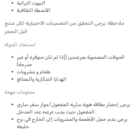
البيوت التراثية
الأنشطة الثقافية
ملاحظة: يرجى التحقق من التضمينات الاختيارية لكل منتج
قبل الحجز
استبعاد الجولة
الجولات المصحوبة بمرشدين (إذا لم تكن متوفرة أو غير
مدرجة)
طعام و مشروبات
الهدايا التذكارية والبضائع
معلومات مهمة
يرجى إحضار بطاقة هوية سارية المفعول/جواز سفر ساري
المفعول حيث يجب عرضه عند المدخل.
يرجى عدم حمل الأطعمة والمشروبات إلى الخارج في برج
خليفة.