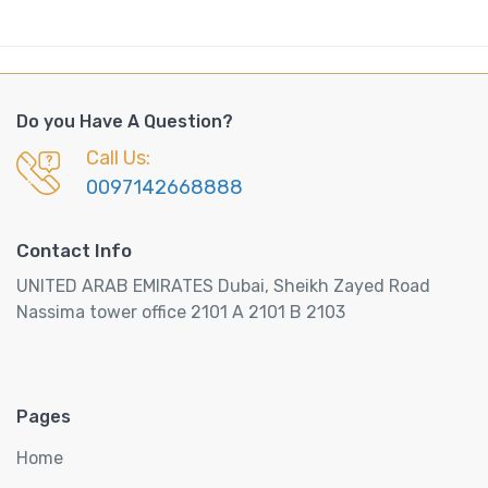
Do you Have A Question?
Call Us:
0097142668888
Contact Info
UNITED ARAB EMIRATES Dubai, Sheikh Zayed Road
Nassima tower office 2101 A 2101 B 2103
Pages
Home