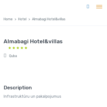
Home
Hotel
Almabagi Hotel&villas
Almabagi Hotel&villas
Quba
Description
Infrastruktūru un pakalpojumus